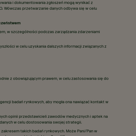
rywania i dokumentowania zgłoszeń mogą wynikać z
DO. Wówczas przetwarzanie danych odbywa się w celu
eczeństwem
em, w szczególności podczas zarządzania zdarzeniami
złości w celu uzyskania dalszych informacji związanych z
odnie z obowiązującym prawem, w celu zastosowania się do
encji badań rynkowych, aby mogła ona nawiązać kontakt w
nych opinii przedstawicieli zawodów medycznych i aptek na
danych w celu dostosowania swojej strategii.
 z zakresem takich badań rynkowych. Może Pani/Pan w