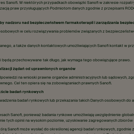
es Sanofi. W niektórych przypadkach obowiązki Sanofi w zakresie rozpat
lizacją praw przysługujących Podmiotom danych zgodnie z przepisami RO
eby nadzoru nad bezpieczeństwem farmakoterapii i zarządzania bezpi
 osobowych w celu rozwiązywania problemów związanych z bezpieczeństw
ego, a także danych kontaktowych umożliwiających Sanofi kontakt w przys
 i będą przechowywane tak długo, jak wymaga tego obowiązujące prawo.
alizacji żądań od uprawnionych organów
powiedzi na wnioski prawne organów administracyjnych lub sądowych, zg
wnego. Cel ten opiera się na zobowiązaniach prawnych Sanofi.
ekście badań rynkowych
dzenia badań rynkowych lub przekazania takich Danych osobowych do ag
resach Sanofi, ponieważ badania rynkowe umożliwiają uwzględnienie global
enie tych opinii na wysokim poziomie, uzyskiwanie zagregowanych zbiorów 
tórą Sanofi może wysłać do określonej agencji badań rynkowych, zgodnie