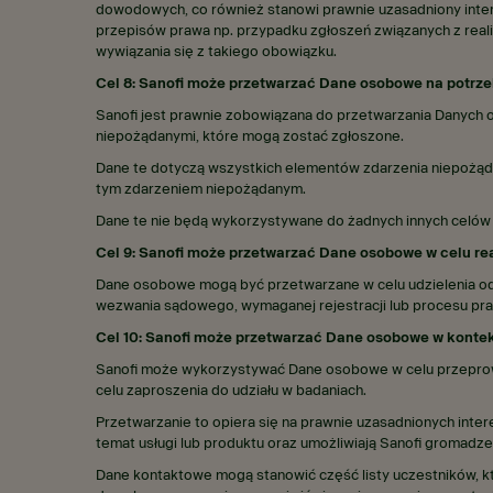
dowodowych, co również stanowi prawnie uzasadniony inter
przepisów prawa np. przypadku zgłoszeń związanych z rea
wywiązania się z takiego obowiązku.
Cel 8: Sanofi może przetwarzać Dane osobowe na potrz
Sanofi jest prawnie zobowiązana do przetwarzania Danych
niepożądanymi, które mogą zostać zgłoszone.
Dane te dotyczą wszystkich elementów zdarzenia niepożądan
tym zdarzeniem niepożądanym.
Dane te nie będą wykorzystywane do żadnych innych celów
Cel 9: Sanofi może przetwarzać Dane osobowe w celu re
Dane osobowe mogą być przetwarzane w celu udzielenia od
wezwania sądowego, wymaganej rejestracji lub procesu pra
Cel 10: Sanofi może przetwarzać Dane osobowe w kont
Sanofi może wykorzystywać Dane osobowe w celu przeprowa
celu zaproszenia do udziału w badaniach.
Przetwarzanie to opiera się na prawnie uzasadnionych inte
temat usługi lub produktu oraz umożliwiają Sanofi gromadz
Dane kontaktowe mogą stanowić część listy uczestników, k